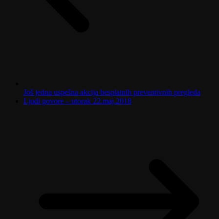
Još jedna uspešna akcija besplatnih preventivnih pregleda
Ljudi govore – utorak 22.maj.2018