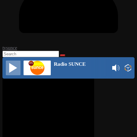
tvsunce
Radio SUNCE