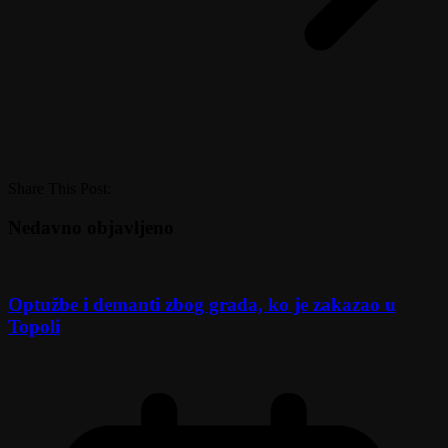
Share This Post:
Nedavno objavljeno
Optužbe i demanti zbog grada, ko je zakazao u
Topoli