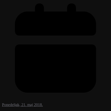
Ponedeljak, 21. maj 2018.