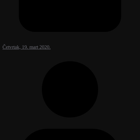
Četvrtak, 19. mart 2020.