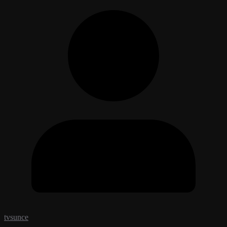
tvsunce