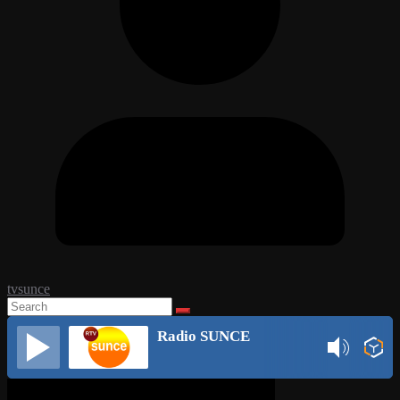
tvsunce
Radio SUNCE