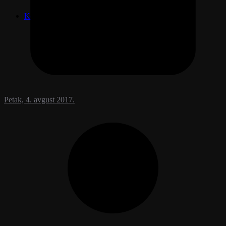
Ljudi govore
Kontakt
Petak, 4. avgust 2017.