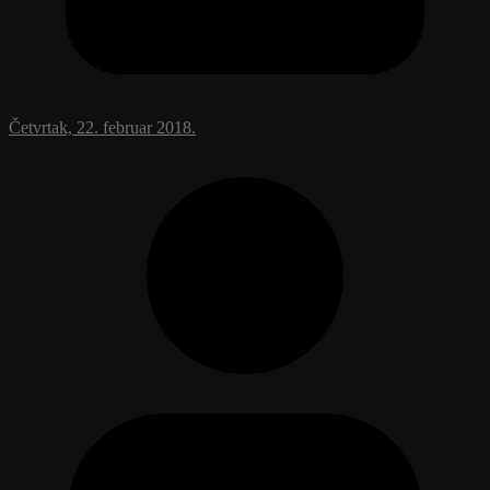
Četvrtak, 22. februar 2018.