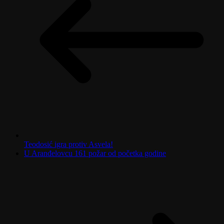
Teodosić igra protiv Asvela!
U Aranđelovcu 161 požar od početka godine