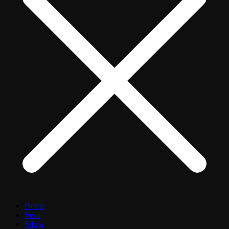
Home
Vesti
Srbija