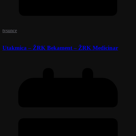
tvsunce
Utakmica – ŽRK Bekament – ŽRK Medicinar