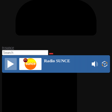
tvsunce
Radio SUNCE