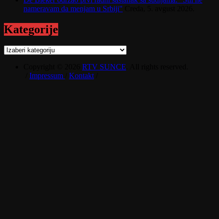
nameravam da menjam u Srbiji"
Creda, 5. avgust 2026.
Kategorije
Kategorije
Copyright © 2026
RTV SUNCE
. All rights reserved.
/
Impressum
/
Kontakt
/