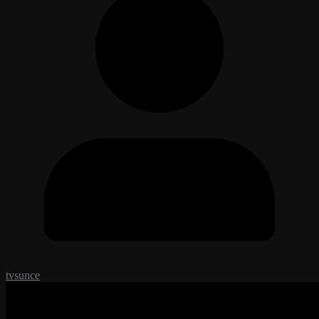
tvsunce