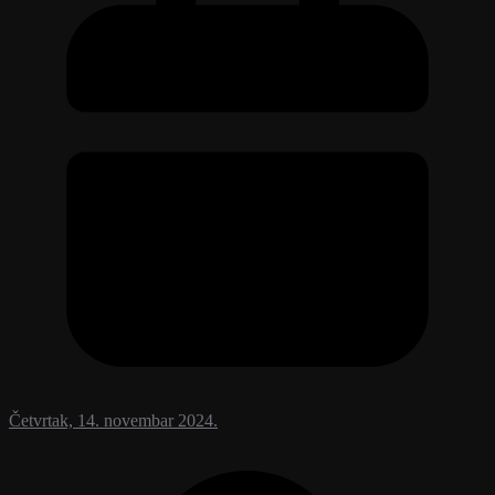
Četvrtak, 14. novembar 2024.