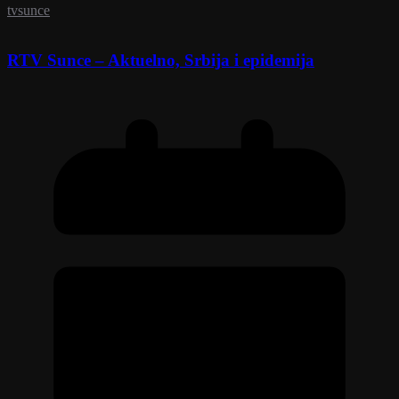
tvsunce
RTV Sunce – Aktuelno, Srbija i epidemija