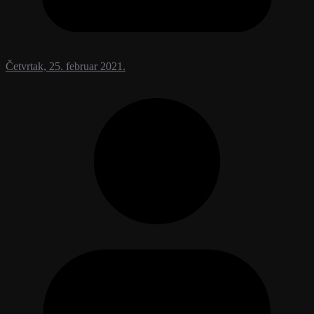
Četvrtak, 25. februar 2021.