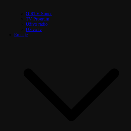
O RTV Sunce
TV Program
Uživo radio
Uživo tv
Emisije