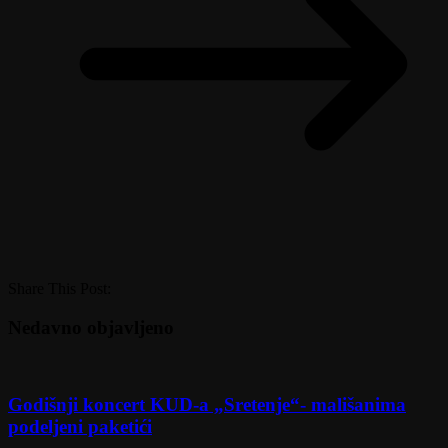
Share This Post:
Nedavno objavljeno
Godišnji koncert KUD-a „Sretenje“- mališanima
podeljeni paketići