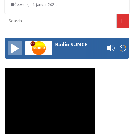
Četvrtak, 14. januar 2021.
Radio SUNCE