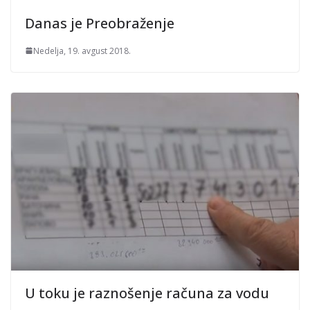
Danas je Preobraženje
Nedelja, 19. avgust 2018.
U toku je raznošenje računa za vodu