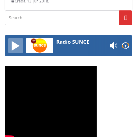
Creda, 13. jun 2018.
Radio SUNCE