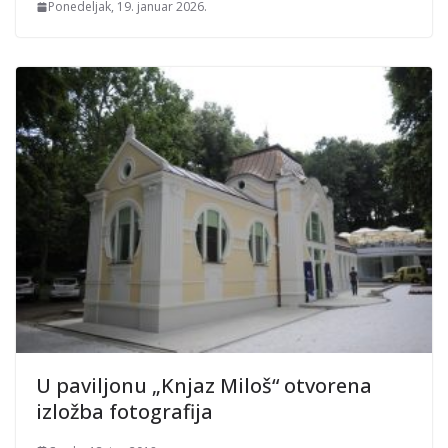
Ponedeljak, 19. januar 2026.
U paviljonu „Knjaz Miloš“ otvorena
izložba fotografija