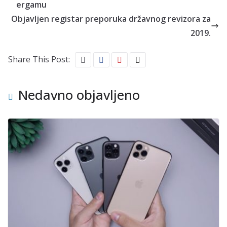
ergamu
Objavljen registar preporuka državnog revizora za
2019.
Share This Post:
Nedavno objavljeno