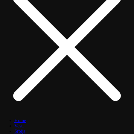
Home
Vesti
Srbija