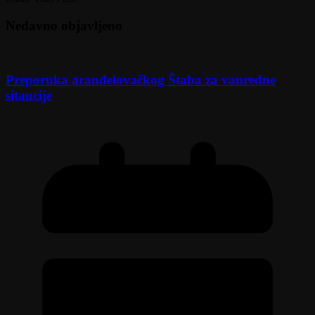
Nedavno objavljeno
Preporuka aranđelovačkog Štaba za vanredne
sitaucije