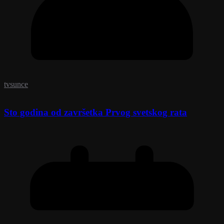
tvsunce
Sto godina od završetka Prvog svetskog rata