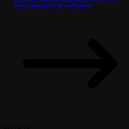
Otvaranje izložbe fotografija Željka Šafara
Share This Post: