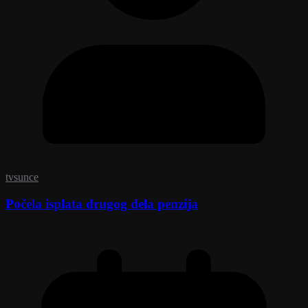
tvsunce
Počela isplata drugog dela penzija