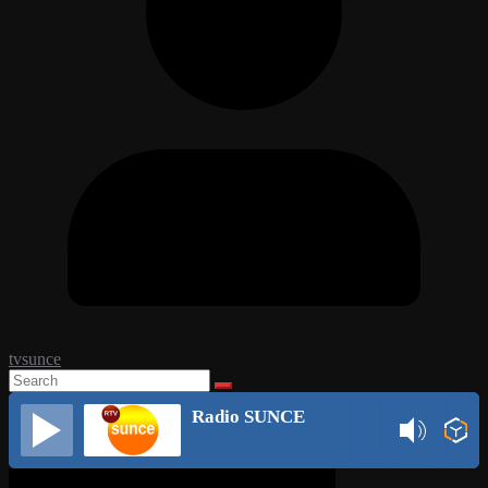
tvsunce
Radio SUNCE