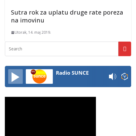
Sutra rok za uplatu druge rate poreza
na imovinu
Utorak, 14. maj 2019.
Radio SUNCE