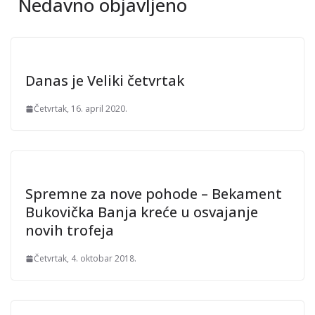
Nedavno objavljeno
Danas je Veliki četvrtak
Četvrtak, 16. april 2020.
Spremne za nove pohode – Bekament
Bukovička Banja kreće u osvajanje
novih trofeja
Četvrtak, 4. oktobar 2018.